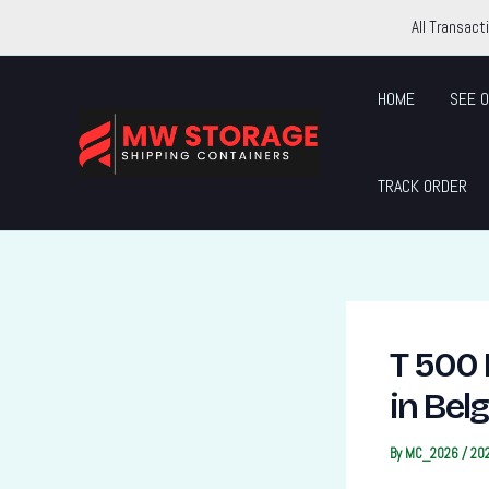
Skip
All Transact
to
content
HOME
SEE O
TRACK ORDER
T 500 
in Belg
By
MC_2026
/
20