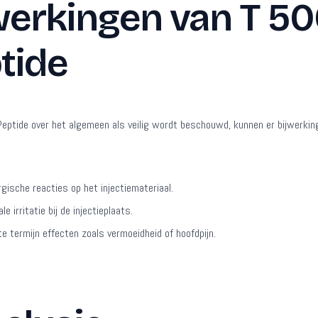
werkingen van T 5
tide
eptide over het algemeen als veilig wordt beschouwd, kunnen er bijwerkin
ergische reacties op het injectiemateriaal.
le irritatie bij de injectieplaats.
te termijn effecten zoals vermoeidheid of hoofdpijn.