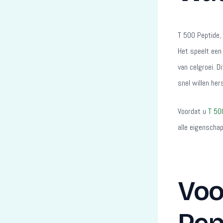
T 500 Peptide,
Het speelt een 
van celgroei. D
snel willen her
Voordat u
T 50
alle eigenschap
Voo