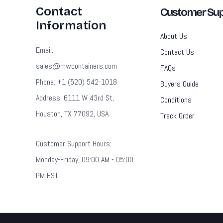
Contact
Customer Sup
Information
About Us
Email:
Contact Us
sales@mwcontainers.com
FAQs
Phone: +1 (520) 542-1018
Buyers Guide
Address: 6111 W 43rd St,
Conditions
Houston, TX 77092, USA
Track Order
Customer Support Hours:
Monday-Friday, 09:00 AM - 05:00
PM EST