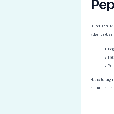
Pep
Bij het gebruik
volgende doser
Beg
Fas
Ver
Het is belangri
begint met het 