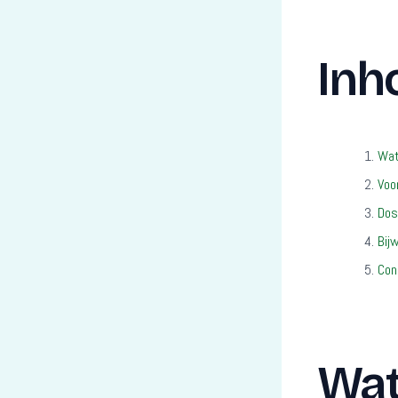
Inh
Wat
Voo
Dos
Bij
Con
Wat