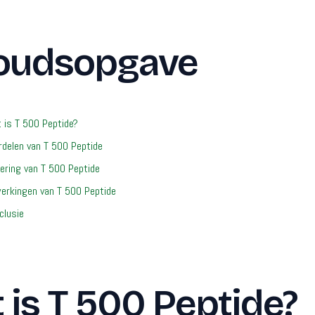
oudsopgave
 is T 500 Peptide?
rdelen van T 500 Peptide
ering van T 500 Peptide
werkingen van T 500 Peptide
clusie
 is T 500 Peptide?