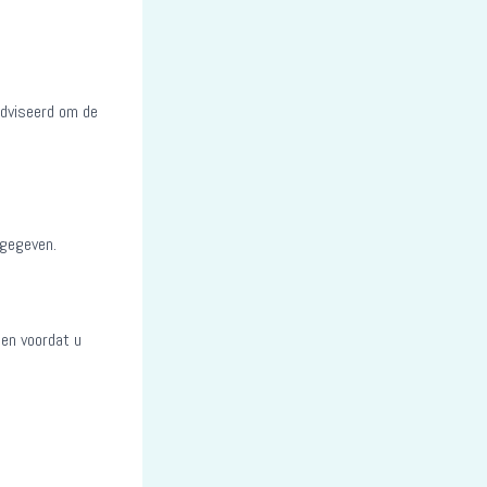
adviseerd om de
 gegeven.
gen voordat u