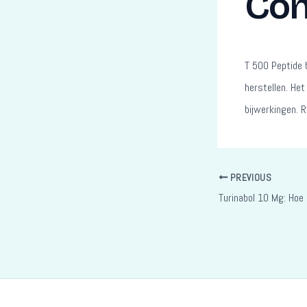
Con
T 500 Peptide b
herstellen. Het
bijwerkingen. R
PREVIOUS