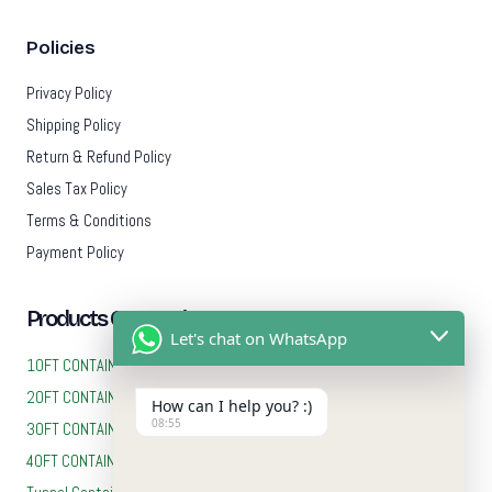
Policies
Privacy Policy
Shipping Policy
Return & Refund Policy
Sales Tax Policy
Terms & Conditions
Payment Policy
Products Categories
Let's chat on WhatsApp
10FT CONTAINERS
20FT CONTAINERS
How can I help you? :)
08:55
30FT CONTAINERS
40FT CONTAINERS