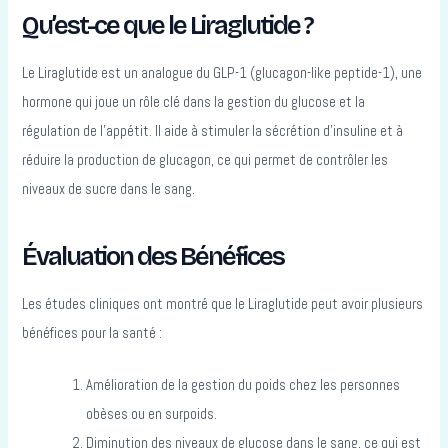
Qu’est-ce que le Liraglutide ?
Le Liraglutide est un analogue du GLP-1 (glucagon-like peptide-1), une
hormone qui joue un rôle clé dans la gestion du glucose et la
régulation de l’appétit. Il aide à stimuler la sécrétion d’insuline et à
réduire la production de glucagon, ce qui permet de contrôler les
niveaux de sucre dans le sang.
Évaluation des Bénéfices
Les études cliniques ont montré que le Liraglutide peut avoir plusieurs
bénéfices pour la santé :
Amélioration de la gestion du poids chez les personnes
obèses ou en surpoids.
Diminution des niveaux de glucose dans le sang, ce qui est